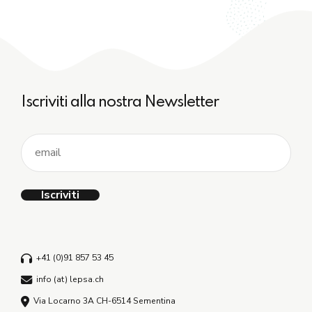
Iscriviti alla nostra Newsletter
+41 (0)91 857 53 45
info (at) lepsa.ch
Via Locarno 3A CH-6514 Sementina